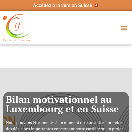
Accédez à la version Suisse
Bilan motivationnel au
Luxembourg et en Suisse
Nous pouvons
être
amenés à un moment ou à un autre à prendre
des décisions importantes concernant notre carrière ou un projet