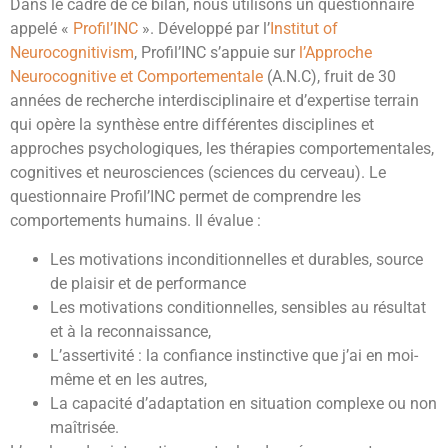
Dans le cadre de ce bilan, nous utilisons un questionnaire
appelé «
Profil’INC
».
Développé par l’
Institut of
Neurocognitivism
, Profil’INC s’appuie sur
l’Approche
Neurocognitive et Comportementale
(A.N.C), fruit de 30
années de recherche interdisciplinaire et d’expertise terrain
qui opère la synthèse entre différentes disciplines et
approches psychologiques, les thérapies comportementales,
cognitives et neurosciences (sciences du cerveau). Le
questionnaire Profil’INC permet de comprendre les
comportements humains. Il évalue :
Les motivations inconditionnelles et durables, source
de plaisir et de performance
Les motivations conditionnelles, sensibles au résultat
et à la reconnaissance,
L’assertivité : la confiance instinctive que j’ai en moi-
même et en les autres,
La capacité d’adaptation en situation complexe ou non
maîtrisée.