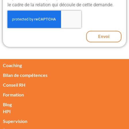
le cadre de la relation qui découle de cette demande.
Envoi
Coaching
Bilan de compétences
Conseil RH
Formation
Blog
HPI
Supervision