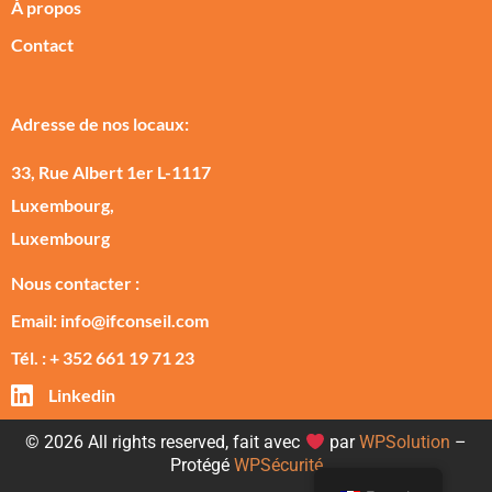
À propos
Contact
Adresse de nos locaux:
33, Rue Albert 1er L-1117
Luxembourg,
Luxembourg
Nous contacter :
Email: info@ifconseil.com
Tél. : + 352 661 19 71 23
Linkedin
© 2026 All rights reserved, fait avec
par
WPSolution
–
Protégé
WPSécurité