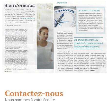
Contactez-nous
Nous sommes à votre écoute