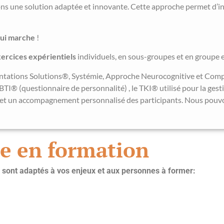
s une solution adaptée et innovante. Cette approche permet d’int
 qui marche
!
xercices expérientiels
individuels, en sous-groupes et en groupe 
rientations Solutions®, Systémie, Approche Neurocognitive et Co
® (questionnaire de personnalité) , le TKI® utilisé pour la gesti
et un accompagnement personnalisé des participants. Nous pouvons
te en formation
 sont adaptés à vos enjeux et aux personnes à former: