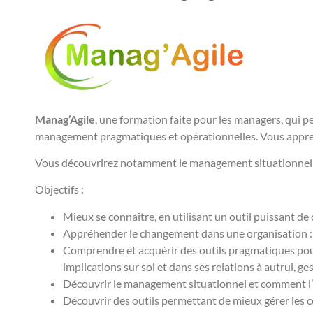
Manag’Agile
, une formation faite pour les managers, qui
management pragmatiques et opérationnelles. Vous apprend
Vous découvrirez notamment le management situationnel ai
Objectifs :
Mieux se connaître, en utilisant un outil puissant de 
Appréhender le changement dans une organisation : é
Comprendre et acquérir des outils pragmatiques pour
implications sur soi et dans ses relations à autrui, g
Découvrir le management situationnel et comment l’u
Découvrir des outils permettant de mieux gérer les co