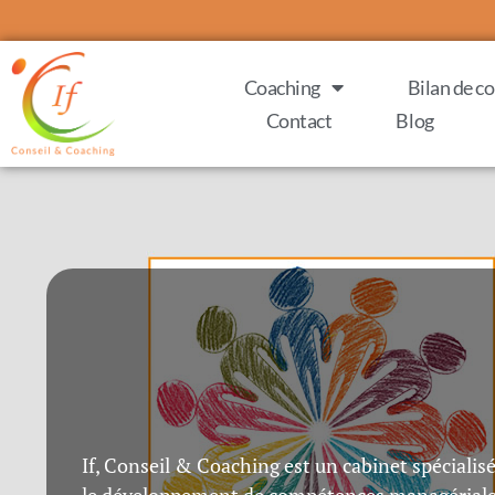
Coaching
Bilan de 
Contact
Blog
If, Conseil & Coaching est un cabinet spéciali
le développement de compétences managériale