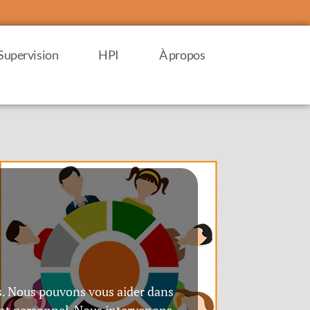
Supervision
HPI
À propos
us. Nous pouvons vous aider dans
nt personnel. Nous intervenons