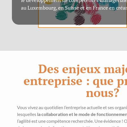
au Luxembourg, en Suisse et en France en créa
Des enjeux maj
entreprise : que 
nous?
Vous vivez au quotidien l’entreprise actuelle et ses organ
lesquelles
la collaboration et le mode de fonctionnemen
l’agilité est une compétence recherchée. Une évidence ! Or