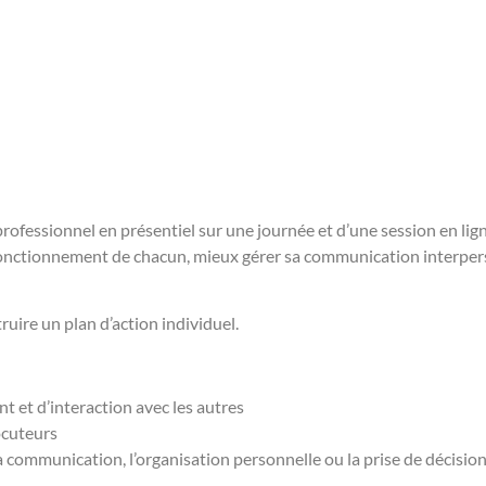
fessionnel en présentiel sur une journée et d’une session en li
fonctionnement de chacun, mieux gérer sa communication interperso
ruire un plan d’action individuel.
 et d’interaction avec les autres
ocuteurs
la communication, l’organisation personnelle ou la prise de décisio