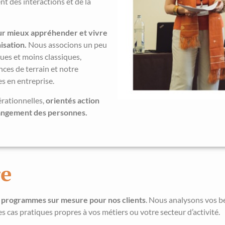
 des interactions et de la
ur mieux appréhender et vivre
isation.
Nous associons un peu
ues et moins classiques,
ces de terrain et notre
 en entreprise.
érationnelles,
orientés action
angement des personnes.
re
 programmes sur mesure pour nos clients
. Nous analysons vos b
 cas pratiques propres à vos métiers ou votre secteur d’activité.