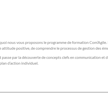
ourquoi nous vous proposons le programme de formation Com’Agile.
ne attitude positive, de comprendre le processus de gestion des émot
passe par la découverte de concepts clefs en communication et d’
lan d’action individuel.