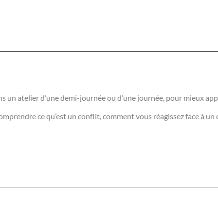
 un atelier d’une demi-journée ou d’une journée, pour mieux appré
endre ce qu’est un conflit, comment vous réagissez face à un conf