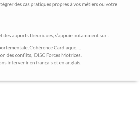
égrer des cas pratiques propres à vos métiers ou votre
et des apports théoriques, s’appuie notamment sur :
mportementale, Cohérence Cardiaque….
on des conflits, DISC Forces Motrices.
 intervenir en français et en anglais.