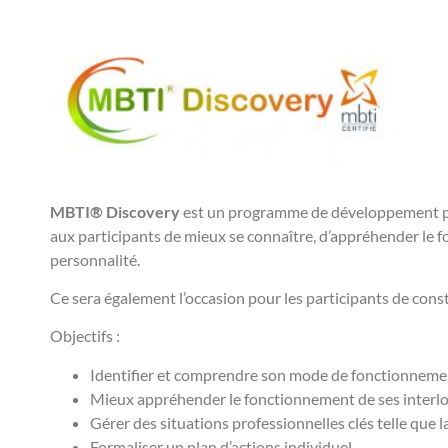
MBTI® Discovery
est un programme de développement pro
aux participants de mieux se connaître, d’appréhender le 
personnalité.
Ce sera également l’occasion pour les participants de const
Objectifs :
Identifier et comprendre son mode de fonctionnement
Mieux appréhender le fonctionnement de ses interl
Gérer des situations professionnelles clés telle que 
Formaliser un plan d’actions individuel