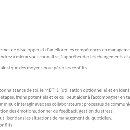
 permet de développer et d’améliorer les compétences en manageme
rez à mieux vous connaître, à appréhender les changements et ac
nsi que des moyens pour gérer les conflits.
connaissance de soi, le MBTI® (utilisation optionnelle) et en identi
tapes, freins potentiels et ce qui peut aider à l’accompagner en 
 mieux interagir avec ses collaborateurs : processus de communica
estion des émotions, donner du feedback, gestion du stress.
tiliser dans les situations de management du quotidien.
nflits.