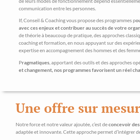
de leurs modes de fonctionnement dépend essentiellement
communication entre les personnes.
If, Conseil & Coaching vous propose des programmes p
o
avec ces enjeux et contribuer au succès de votre organ
de théorie à beaucoup de pratique, des approches classiq
coaching et formation, en nous appuyant sur des expérien
expertise en accompagnement des hommes et des femmes
P
ragmatiques
, apportant des outils et des approches op
et changement, nos programmes favorisent un réel ch
Une offre sur mesu
Notre force et notre valeur ajoutée, c’est de
concevoir des
adaptée et innovante. Cette approche permet d’intégrer des