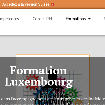
Accédez à la version Suisse
compétences
Conseil RH
Formations
Formation
Luxembourg
sé dans l’accompagnement des entreprises et des individ
s, en communication interpersonnel et en développeme