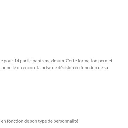
gne pour 14 participants maximum. Cette formation permet
nnelle ou encore la prise de décision en fonction de sa
n en fonction de son type de personnalité