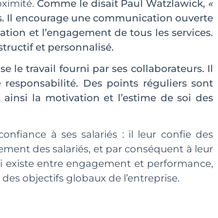
oximité.
Comme le disait Paul Watzlawick,
«
rs. Il encourage une communication ouverte
cation et l’engagement de tous les services.
ructif et personnalisé.
 le travail fourni par ses collaborateurs. Il
 responsabilité. Des points réguliers sont
 ainsi la motivation et l’estime de soi des
onfiance à ses salariés : il leur confie des
ement des salariés, et par conséquent à leur
ui existe entre engagement et performance,
te des objectifs globaux de l’entreprise.