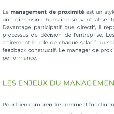
Le
management de proximité
est un sty
une dimension humaine souvent absente
Davantage participatif que directif, il r
processus de décision de l’entreprise. Le
clairement le rôle de chaque salarié au sei
feedback constructif. Le manager de proxim
performance.
LES ENJEUX DU MANAGEMENT
Pour bien comprendre comment fonctionne 