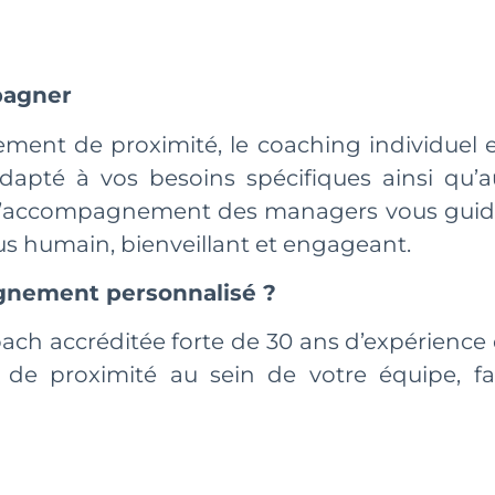
pagner
ent de proximité, le coaching individuel e
pté à vos besoins spécifiques ainsi qu’au
l’accompagnement des managers vous guide
 humain, bienveillant et engageant.
gnement personnalisé ?
oach accréditée forte de 30 ans d’expérienc
 proximité au sein de votre équipe, favor