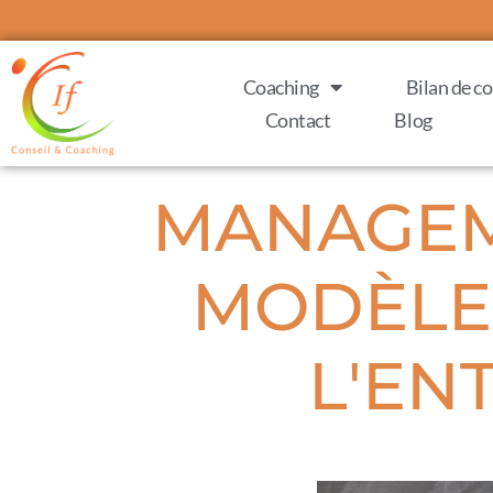
Coaching
Bilan de 
Contact
Blog
MANAGEME
MODÈLE
L'EN