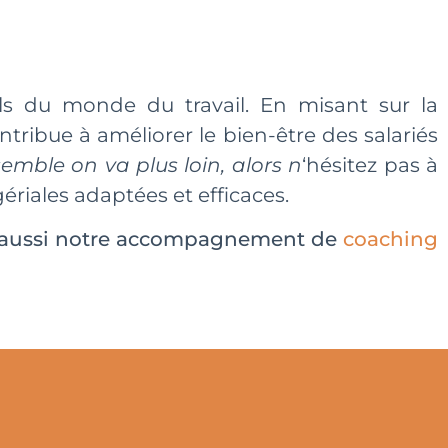
ls du monde du travail. En misant sur la
ribue à améliorer le bien-être des salariés
semble on va plus loin, alors n
‘hésitez pas à
riales adaptées et efficaces.
oir aussi notre accompagnement de
coaching