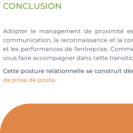
CONCLUSION
Adopter le management de proximité est 
communication, la reconnaissance et la con
et les performances de l’entreprise. Comme
vous faire accompagner dans cette transiti
Cette posture relationnelle se construit 
de prise de poste
.