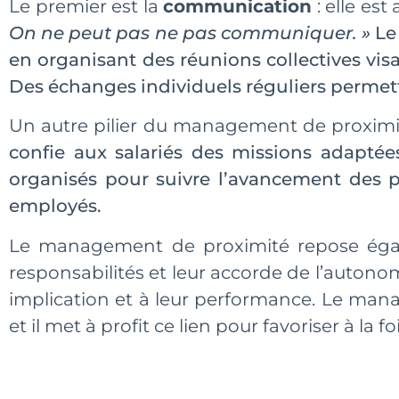
Le premier est la
communication
: elle es
On ne peut pas ne pas communiquer. »
Le 
en organisant des réunions collectives visa
Des échanges individuels réguliers permet
Un autre pilier du management de proximi
confie aux salariés des missions adaptées
organisés pour suivre l’avancement des pro
employés.
Le management de proximité repose éga
responsabilités et leur accorde de l’autono
implication et à leur performance. Le man
et il met à profit ce lien pour favoriser à la f