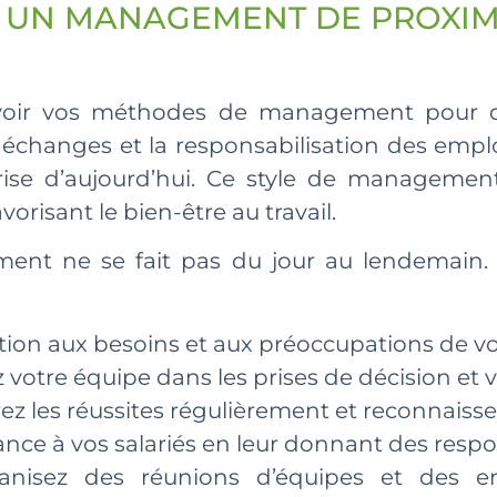
 UN MANAGEMENT DE PROXIMI
evoir vos méthodes de management pour 
les échanges et la responsabilisation des e
prise d’aujourd’hui. Ce style de managemen
orisant le bien-être au travail.
nt ne se fait pas du jour au lendemain.
ntion aux besoins et aux préoccupations de vo
 votre équipe dans les prises de décision et va
rez les réussites régulièrement et reconnaisse
iance à vos salariés en leur donnant des resp
nisez des réunions d’équipes et des ent