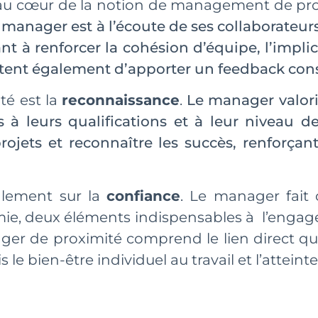
t au cœur de la notion de management de pr
manager est à l’écoute de ses collaborateu
nt à renforcer la cohésion d’équipe, l’impli
tent également d’apporter un feedback const
té est la
reconnaissance
.
Le manager valorise
 à leurs qualifications et à leur niveau de
jets et reconnaître les succès, renforçant
lement sur la
confiance
. Le manager fait c
mie, deux éléments indispensables à l’engag
ager de proximité comprend le lien direct q
ois le bien-être individuel au travail et l’attein