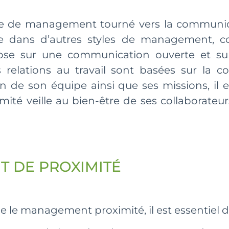
le de management tourné vers la communicat
 dans d’autres styles de management, co
epose sur une communication ouverte et sur
s relations au travail sont basées sur la 
n de son équipe ainsi que ses missions, il en
ité veille au bien-être de ses collaborateur
 DE PROXIMITÉ
le management proximité, il est essentiel 