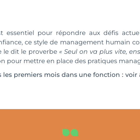
essentiel pour répondre aux défis actue
fiance, ce style de management humain cont
 le dit le proverbe
« Seul on va plus vite, en
on pour mettre en place des pratiques managé
dès les premiers mois dans une fonction : v