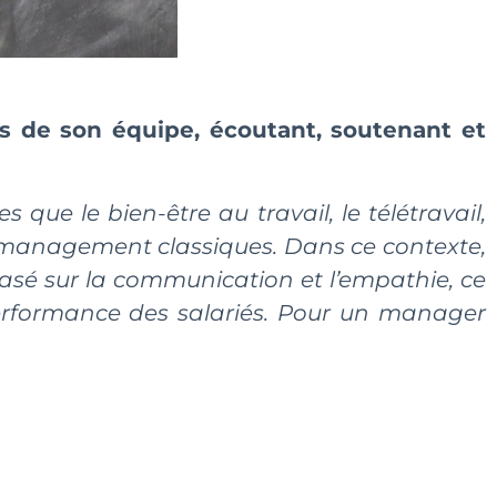
s de son équipe, écoutant, soutenant et
que le bien-être au travail, le télétravail,
e management classiques. Dans ce contexte,
sé sur la communication et l’empathie, ce
performance des salariés. Pour un manager