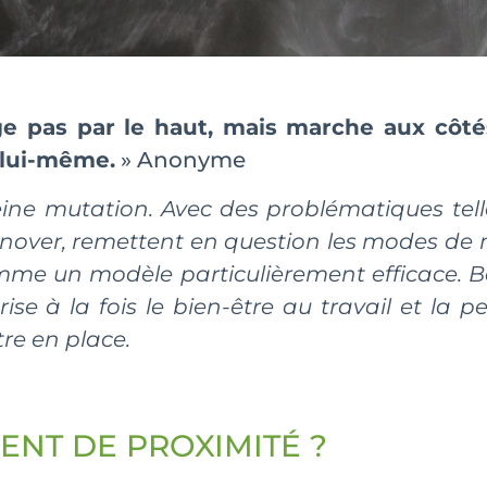
e pas par le haut, mais marche aux côté
 lui-même.
» Anonyme
ine mutation. Avec des problématiques telles 
urnover, remettent en question les modes d
e un modèle particulièrement efficace. Ba
à la fois le bien-être au travail et la 
tre en place.
ENT DE PROXIMITÉ ?