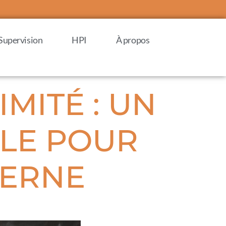
Supervision
HPI
À propos
MITÉ : UN
LE POUR
DERNE