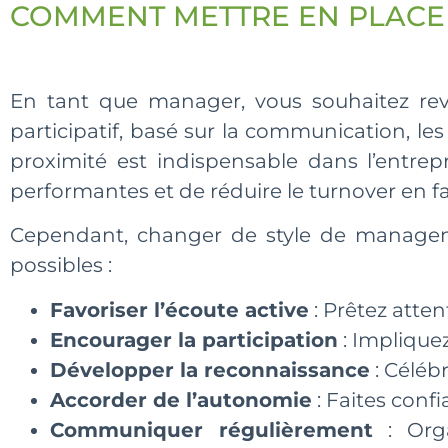
COMMENT METTRE EN PLACE
En tant que manager, vous souhaitez r
participatif, basé sur la communication, 
proximité est indispensable dans l’entre
performantes et de réduire le turnover en fav
Cependant, changer de style de manageme
possibles :
Favoriser l’écoute active
: Prêtez atte
Encourager la participation
: Impliquez
Développer la reconnaissance
: Céléb
Accorder de l’autonomie
: Faites conf
Communiquer régulièrement
: Orga