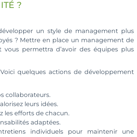
TÉ ?
développer un style de management plus
mployés ? Mettre en place un management de
t vous permettra d’avoir des équipes plus
 Voici quelques actions de développement
s collaborateurs.
lorisez leurs idées.
z les efforts de chacun.
onsabilités adaptées.
retiens individuels pour maintenir une