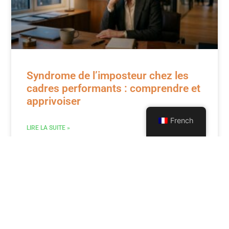
Syndrome de l’imposteur chez les
cadres performants : comprendre et
apprivoiser
French
LIRE LA SUITE »
COACHING PROFESSIONNEL