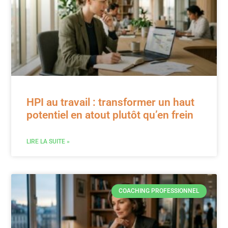
HPI au travail : transformer un haut
potentiel en atout plutôt qu’en frein
LIRE LA SUITE »
COACHING PROFESSIONNEL